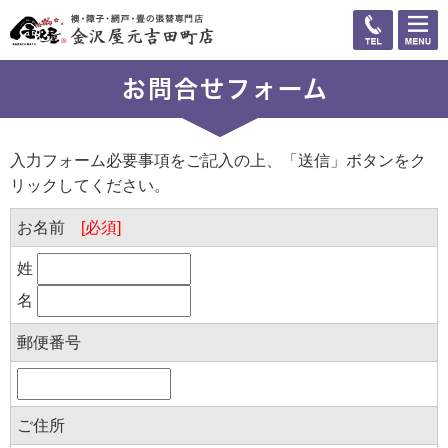
お問合せフォーム
入力フォーム必要事項をご記入の上、「送信」ボタンをク
リックしてください。
お名前
[必須]
姓
名
郵便番号
ご住所