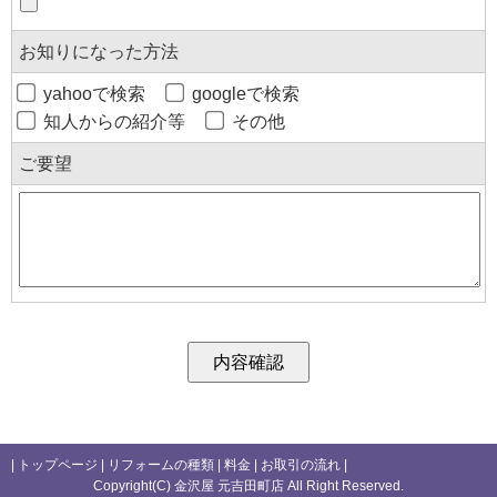
お知りになった方法
yahooで検索
googleで検索
知人からの紹介等
その他
ご要望
|
トップページ
|
リフォームの種類
|
料金
|
お取引の流れ
|
Copyright(C) 金沢屋 元吉田町店 All Right Reserved.