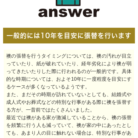
一般的には10年を目安に張替を行います
襖の張替を行うタイミングについては、襖の汚れが目立
っていたり、紙が破れていたり、経年劣化により襖が弱
ってきたいたりした際に行われるのが一般的です。具体
的な時期については、およそ10年に一度程度を目安にす
るケースが多くなっているようです。
また、まだその時期が訪れていないとしても、結婚式や
成人式やお葬式などの特別な行事がある際に襖を張替す
る方が、一昔前ではたくさんいました。
最近では襖がある家が激減していることから、襖の張替
を頻繁に行う人も減っていて、襖が家の中にあったとし
ても、あまり人の目に触れない場合は、特別な行事があ