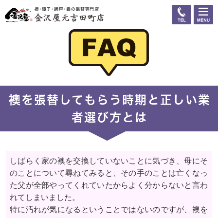
襖を張替してもらう時期と正しい業
者選び方とは
しばらく家の襖を交換していないことに気づき、母にそ
のことについて尋ねてみると、その手のことは亡くなっ
た父が全部やってくれていたからよく分からないと言わ
れてしまいました。
特に汚れが気になるということではないのですが、襖を