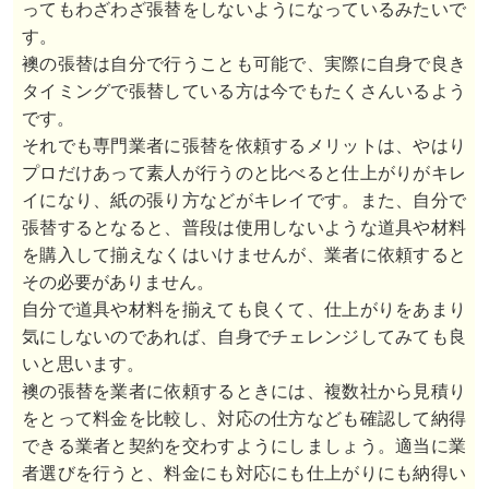
ってもわざわざ張替をしないようになっているみたいで
す。
襖の張替は自分で行うことも可能で、実際に自身で良き
タイミングで張替している方は今でもたくさんいるよう
です。
それでも専門業者に張替を依頼するメリットは、やはり
プロだけあって素人が行うのと比べると仕上がりがキレ
イになり、紙の張り方などがキレイです。また、自分で
張替するとなると、普段は使用しないような道具や材料
を購入して揃えなくはいけませんが、業者に依頼すると
その必要がありません。
自分で道具や材料を揃えても良くて、仕上がりをあまり
気にしないのであれば、自身でチェレンジしてみても良
いと思います。
襖の張替を業者に依頼するときには、複数社から見積り
をとって料金を比較し、対応の仕方なども確認して納得
できる業者と契約を交わすようにしましょう。適当に業
者選びを行うと、料金にも対応にも仕上がりにも納得い